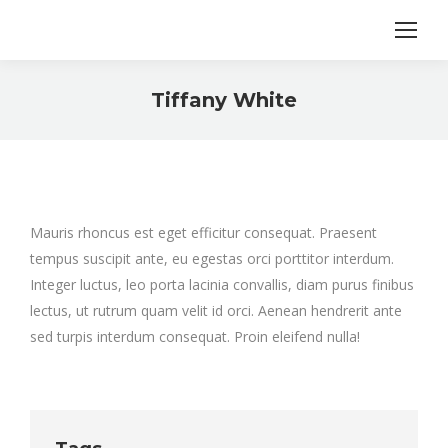
Tiffany White
Sie befinden sich hier:
Mauris rhoncus est eget efficitur consequat. Praesent
tempus suscipit ante, eu egestas orci porttitor interdum.
Integer luctus, leo porta lacinia convallis, diam purus finibus
lectus, ut rutrum quam velit id orci. Aenean hendrerit ante
sed turpis interdum consequat. Proin eleifend nulla!