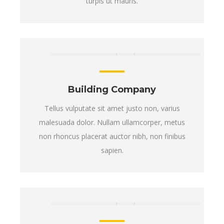
turpis ut mauris.
Building Company
Tellus vulputate sit amet justo non, varius
malesuada dolor. Nullam ullamcorper, metus
non rhoncus placerat auctor nibh, non finibus
sapien.