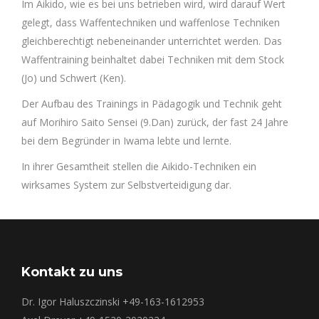
Im Aikido, wie es bei uns betrieben wird, wird darauf Wert
gelegt, dass Waffentechniken und waffenlose Techniken
gleichberechtigt nebeneinander unterrichtet werden. Das
Waffentraining beinhaltet dabei Techniken mit dem Stock
(Jo) und Schwert (Ken).
Der Aufbau des Trainings in Pädagogik und Technik geht
auf Morihiro Saito Sensei (9.Dan) zurück, der fast 24 Jahre
bei dem Begründer in Iwama lebte und lernte.
In ihrer Gesamtheit stellen die Aikido-Techniken ein
wirksames System zur Selbstverteidigung dar.
Kontakt zu uns
Dr. Igor Haluszczinski +49-163-1612953