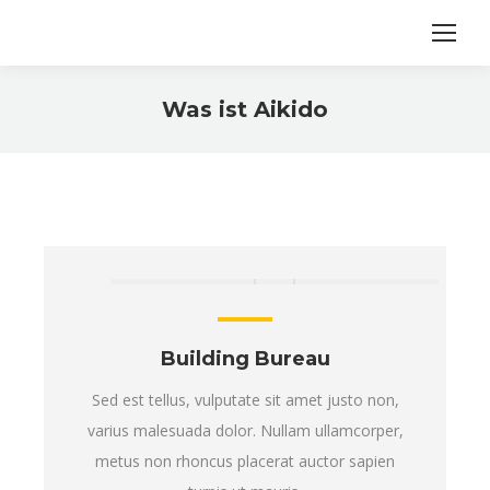
Was ist Aikido
Sie befinden sich hier:
Building Bureau
Sed est tellus, vulputate sit amet justo non,
varius malesuada dolor. Nullam ullamcorper,
metus non rhoncus placerat auctor sapien