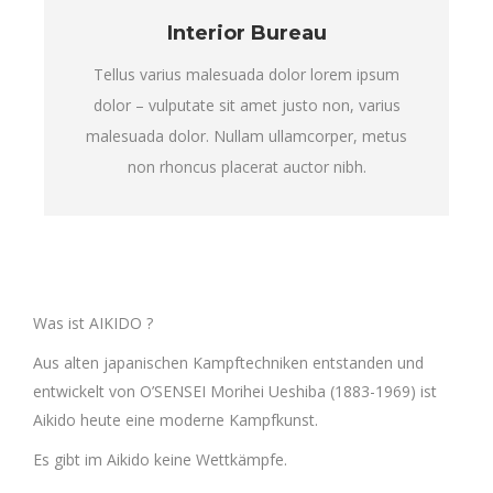
Interior Bureau
Tellus varius malesuada dolor lorem ipsum
dolor – vulputate sit amet justo non, varius
malesuada dolor. Nullam ullamcorper, metus
non rhoncus placerat auctor nibh.
Was ist AIKIDO ?
Aus alten japanischen Kampftechniken entstanden und
entwickelt von O’SENSEI Morihei Ueshiba (1883-1969) ist
Aikido heute eine moderne Kampfkunst.
Es gibt im Aikido keine Wettkämpfe.