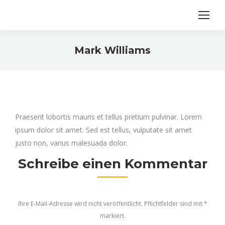
Mark Williams
Sie befinden sich hier:
Praesent lobortis mauris et tellus pretium pulvinar. Lorem
ipsum dolor sit amet. Sed est tellus, vulputate sit amet
justo non, varius malesuada dolor.
Schreibe einen Kommentar
Ihre E-Mail-Adresse wird nicht veröffentlicht. Pflichtfelder sind mit
*
markiert.