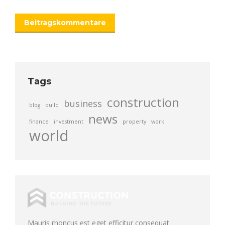
Beitragskommentare
Tags
construction
business
blog
build
news
finance
investment
property
work
world
Mauris rhoncus est eget efficitur consequat.